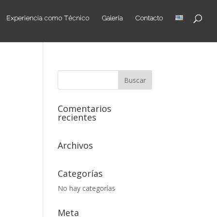
Experiencia como Técnico
Galería
Contacto
Comentarios
recientes
Archivos
Categorías
No hay categorías
Meta